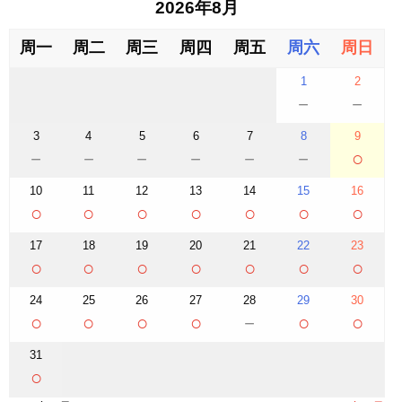
2026年8月
周一
周二
周三
周四
周五
周六
周日
1
2
－
－
3
4
5
6
7
8
9
－
－
－
－
－
－
○
10
11
12
13
14
15
16
○
○
○
○
○
○
○
17
18
19
20
21
22
23
○
○
○
○
○
○
○
24
25
26
27
28
29
30
○
○
○
○
－
○
○
31
○