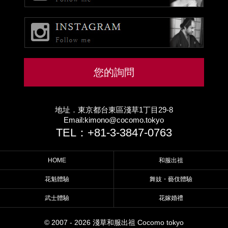
您的詢問
地址．東京都台東區淺草1丁目29-8
Email:kimono@cocomo.tokyo
TEL：+81-3-3847-0763
HOME
和服出祖
花魁體驗
舞妓・藝伎體驗
武士體驗
花嫁婚禮
© 2007 - 2026 淺草和服出祖 Cocomo tokyo