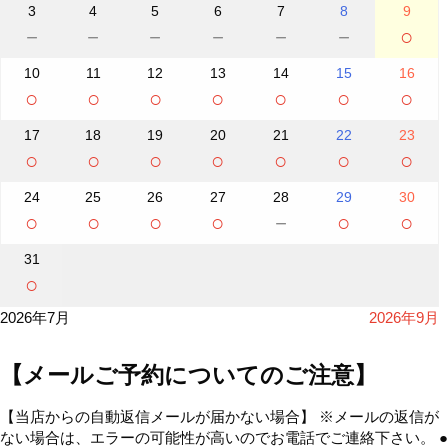
3
4
5
6
7
8
9
－
－
－
－
－
－
○
10
11
12
13
14
15
16
○
○
○
○
○
○
○
17
18
19
20
21
22
23
○
○
○
○
○
○
○
24
25
26
27
28
29
30
○
○
○
○
－
○
○
31
○
2026年7月
2026年9月
【メールご予約についてのご注意】
【当店からの自動返信メールが届かない場合】 ※メールの返信が
ない場合は、エラーの可能性が高いのでお電話でご連絡下さい。 ●