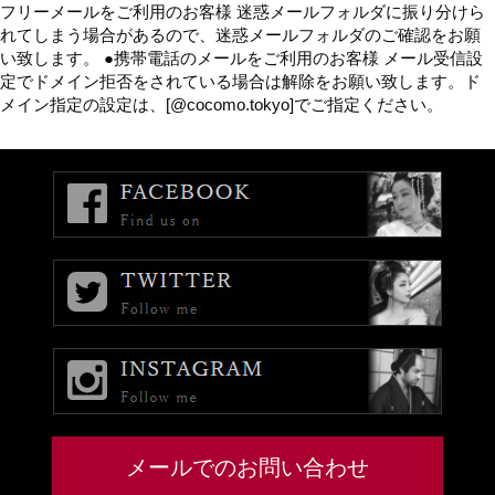
フリーメールをご利用のお客様 迷惑メールフォルダに振り分けら
れてしまう場合があるので、迷惑メールフォルダのご確認をお願
い致します。 ●携帯電話のメールをご利用のお客様 メール受信設
定でドメイン拒否をされている場合は解除をお願い致します。ド
メイン指定の設定は、[@cocomo.tokyo]でご指定ください。
メールでのお問い合わせ