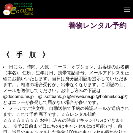
着物レンタル予約
《 手 順 》
日にち、時間、人数、コース、オプション、お客様のお名前
（本名)、住所、生年月日、携帯電話番号、メールアドレスを正
確にお願いいたします。当日は身分証明証を提示していただき
ます。。相違の場合受付が、出来なくなります。ご明記の上、
メールを送信してください。お申し込みの下記は
@docomo.ne.jp @i.softbank.jp @ezweb.ne.jp @hotmail.co.jpな
どはエラーが多発して届かない場合が多いです。
メールでご注文後、自動送信で予約の確認メールが送信され
ます。これで予約完了です。☆☆レンタル規約
☆☆☆☆☆☆☆☆ お申し込みの時点でキャンセルはできませ
ん。 ※予2日前まで日にちのはキャンセルはは可能です。前
日、当日のキャンセルした場合:100％のキャンセル料かかりま