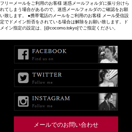
フリーメールをご利用のお客様 迷惑メールフォルダに振り分けら
れてしまう場合があるので、迷惑メールフォルダのご確認をお願
い致します。 ●携帯電話のメールをご利用のお客様 メール受信設
定でドメイン拒否をされている場合は解除をお願い致します。ド
メイン指定の設定は、[@cocomo.tokyo]でご指定ください。
メールでのお問い合わせ