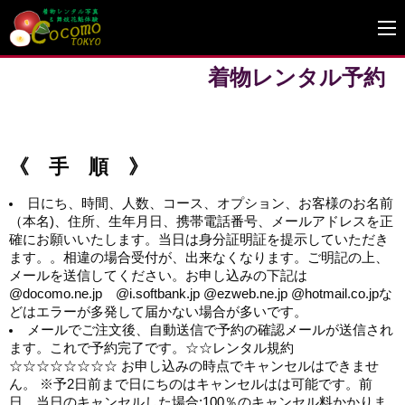
着物レンタル予約
《 手 順 》
日にち、時間、人数、コース、オプション、お客様のお名前
（本名)、住所、生年月日、携帯電話番号、メールアドレスを正
確にお願いいたします。当日は身分証明証を提示していただき
ます。。相違の場合受付が、出来なくなります。ご明記の上、
メールを送信してください。お申し込みの下記は
@docomo.ne.jp @i.softbank.jp @ezweb.ne.jp @hotmail.co.jpな
どはエラーが多発して届かない場合が多いです。
メールでご注文後、自動送信で予約の確認メールが送信され
ます。これで予約完了です。☆☆レンタル規約
☆☆☆☆☆☆☆☆ お申し込みの時点でキャンセルはできませ
ん。 ※予2日前まで日にちのはキャンセルはは可能です。前
日、当日のキャンセルした場合:100％のキャンセル料かかりま