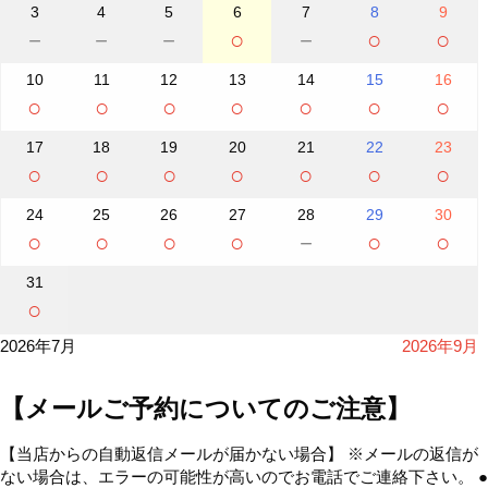
3
4
5
6
7
8
9
－
－
－
○
－
○
○
10
11
12
13
14
15
16
○
○
○
○
○
○
○
17
18
19
20
21
22
23
○
○
○
○
○
○
○
24
25
26
27
28
29
30
○
○
○
○
－
○
○
31
○
2026年7月
2026年9月
【メールご予約についてのご注意】
【当店からの自動返信メールが届かない場合】 ※メールの返信が
ない場合は、エラーの可能性が高いのでお電話でご連絡下さい。 ●