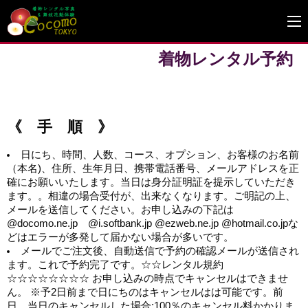
着物レンタル予約
《 手 順 》
日にち、時間、人数、コース、オプション、お客様のお名前
（本名)、住所、生年月日、携帯電話番号、メールアドレスを正
確にお願いいたします。当日は身分証明証を提示していただき
ます。。相違の場合受付が、出来なくなります。ご明記の上、
メールを送信してください。お申し込みの下記は
@docomo.ne.jp @i.softbank.jp @ezweb.ne.jp @hotmail.co.jpな
どはエラーが多発して届かない場合が多いです。
メールでご注文後、自動送信で予約の確認メールが送信され
ます。これで予約完了です。☆☆レンタル規約
☆☆☆☆☆☆☆☆ お申し込みの時点でキャンセルはできませ
ん。 ※予2日前まで日にちのはキャンセルはは可能です。前
日、当日のキャンセルした場合:100％のキャンセル料かかりま