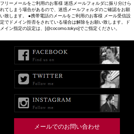
フリーメールをご利用のお客様 迷惑メールフォルダに振り分けら
れてしまう場合があるので、迷惑メールフォルダのご確認をお願
い致します。 ●携帯電話のメールをご利用のお客様 メール受信設
定でドメイン拒否をされている場合は解除をお願い致します。ド
メイン指定の設定は、[@cocomo.tokyo]でご指定ください。
メールでのお問い合わせ