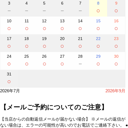
3
4
5
6
7
8
9
－
－
－
－
－
○
○
10
11
12
13
14
15
16
○
○
○
○
○
○
○
17
18
19
20
21
22
23
○
○
○
○
○
○
○
24
25
26
27
28
29
30
○
○
○
○
－
○
○
31
○
2026年7月
2026年9月
【メールご予約についてのご注意】
【当店からの自動返信メールが届かない場合】 ※メールの返信が
ない場合は、エラーの可能性が高いのでお電話でご連絡下さい。 ●