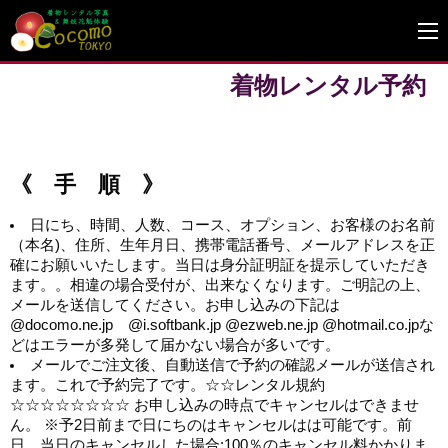
着物レンタル予約
《 手 順 》
日にち、時間、人数、コース、オプション、お客様のお名前
（本名)、住所、生年月日、携帯電話番号、メールアドレスを正
確にお願いいたします。当日は身分証明証を提示していただき
ます。。相違の場合受付が、出来なくなります。ご明記の上、
メールを送信してください。お申し込みの下記は
@docomo.ne.jp @i.softbank.jp @ezweb.ne.jp @hotmail.co.jpな
どはエラーが多発して届かない場合が多いです。
メールでご注文後、自動送信で予約の確認メールが送信され
ます。これで予約完了です。☆☆レンタル規約
☆☆☆☆☆☆☆☆ お申し込みの時点でキャンセルはできませ
ん。 ※予2日前まで日にちのはキャンセルはは可能です。前
日、当日のキャンセルした場合:100％のキャンセル料かかりま