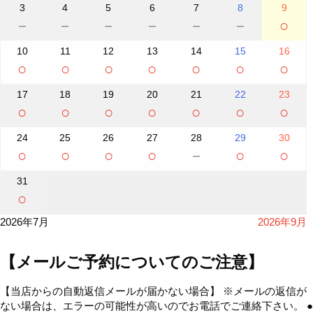
3
4
5
6
7
8
9
－
－
－
－
－
－
○
10
11
12
13
14
15
16
○
○
○
○
○
○
○
17
18
19
20
21
22
23
○
○
○
○
○
○
○
24
25
26
27
28
29
30
○
○
○
○
－
○
○
31
○
2026年7月
2026年9月
【メールご予約についてのご注意】
【当店からの自動返信メールが届かない場合】 ※メールの返信が
ない場合は、エラーの可能性が高いのでお電話でご連絡下さい。 ●