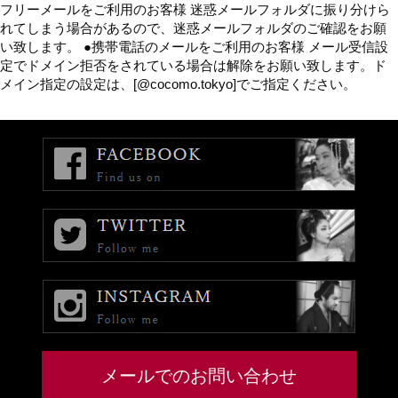
フリーメールをご利用のお客様 迷惑メールフォルダに振り分けら
れてしまう場合があるので、迷惑メールフォルダのご確認をお願
い致します。 ●携帯電話のメールをご利用のお客様 メール受信設
定でドメイン拒否をされている場合は解除をお願い致します。ド
メイン指定の設定は、[@cocomo.tokyo]でご指定ください。
メールでのお問い合わせ