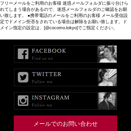
フリーメールをご利用のお客様 迷惑メールフォルダに振り分けら
れてしまう場合があるので、迷惑メールフォルダのご確認をお願
い致します。 ●携帯電話のメールをご利用のお客様 メール受信設
定でドメイン拒否をされている場合は解除をお願い致します。ド
メイン指定の設定は、[@cocomo.tokyo]でご指定ください。
メールでのお問い合わせ