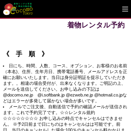
着物レンタル予約
《 手 順 》
日にち、時間、人数、コース、オプション、お客様のお名前
（本名)、住所、生年月日、携帯電話番号、メールアドレスを正
確にお願いいたします。当日は身分証明証を提示していただき
ます。。相違の場合受付が、出来なくなります。ご明記の上、
メールを送信してください。お申し込みの下記は
@docomo.ne.jp @i.softbank.jp @ezweb.ne.jp @hotmail.co.jpな
どはエラーが多発して届かない場合が多いです。
メールでご注文後、自動送信で予約の確認メールが送信され
ます。これで予約完了です。☆☆レンタル規約
☆☆☆☆☆☆☆☆ お申し込みの時点でキャンセルはできませ
ん。 ※予2日前まで日にちのはキャンセルはは可能です。前
日、当日のキャンセルした場合:100％のキャンセル料かかりま