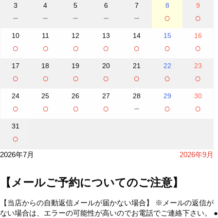
3
4
5
6
7
8
9
－
－
－
－
－
○
○
10
11
12
13
14
15
16
○
○
○
○
○
○
○
17
18
19
20
21
22
23
○
○
○
○
○
○
○
24
25
26
27
28
29
30
○
○
○
○
－
○
○
31
○
2026年7月
2026年9月
【メールご予約についてのご注意】
【当店からの自動返信メールが届かない場合】 ※メールの返信が
ない場合は、エラーの可能性が高いのでお電話でご連絡下さい。 ●