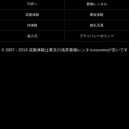
TOPへ
着物レンタル
花魁体験
舞妓体験
侍体験
婚礼写真
成人式
プライバシーポリシー
© 2007 - 2019 花魁体験は東京の浅草着物レンタルcocomoが安いです