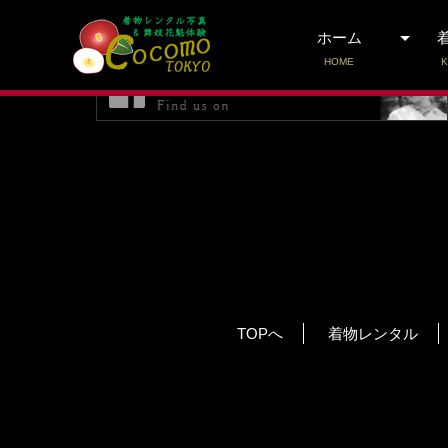
予約受付期間外です。
ホーム
HOME
K
TOPへ
着物レンタル