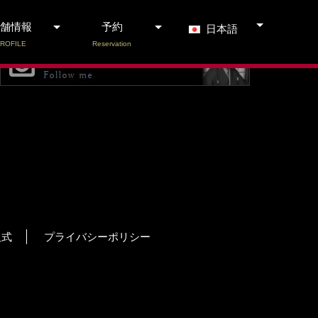
舗情報
予約
日本語
ROFILE
Reservation
人式
プライバシーポリシー