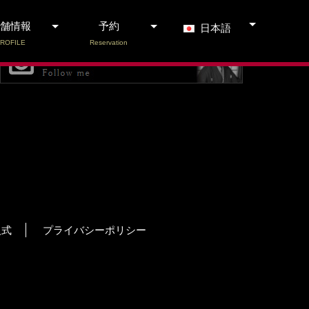
舗情報
予約
日本語
ROFILE
Reservation
人式
プライバシーポリシー