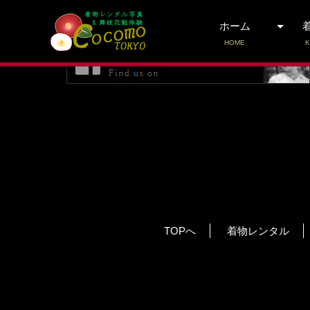
予約受付期間外です。
ホーム
HOME
K
TOPへ
着物レンタル